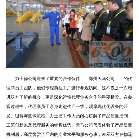
力士德公司迎来了重要的合作伙伴——郑州天马公司——的代
理商员工团队，他们专程前往工厂进行参观访问。这不仅是一次增
进双方了解的机会，更是深化运输代理业务合作的重要桥梁。在参
观过程中，代理商员工亲身走进生产一线，观摩现代化设备的研
发、组装与测试流程。力士德工作人员耐心讲解了产品质量控制、
工艺创新以及代理服务的销售优势。天马公司代表体验了产品质量
机制后，高度赞赏了厂内的专业水平和服务态底，表示双方在物流