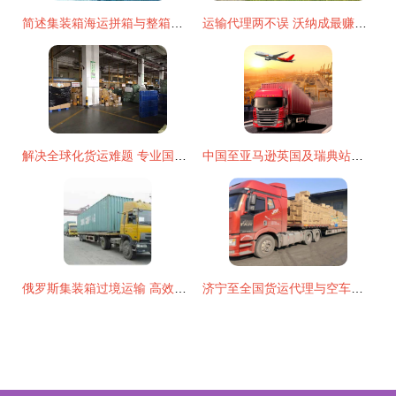
简述集装箱海运拼箱与整箱通关手续及时长
运输代理两不误 沃纳成最赚钱运输企业
解决全球化货运难题 专业国际空海运与进出口一站式服务
中国至亚马逊英国及瑞典站点的海运与航运代理全解析
俄罗斯集装箱过境运输 高效运输与代理服务解析
济宁至全国货运代理与空车配货 智慧高效的回程车运输解决方案