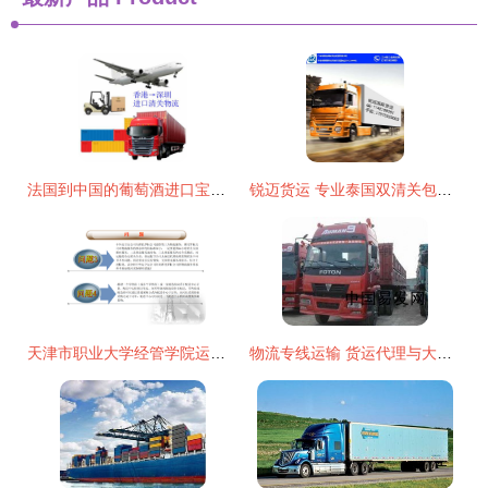
法国到中国的葡萄酒进口宝典 从法国到昆明，如何选择专业控货指南
锐迈货运 专业泰国双清关包金门运输代理服务详解
天津市职业大学经管学院运输代理业务解决方案——从宏观到落地的创新探索
物流专线运输 货运代理与大件运输的协同之道