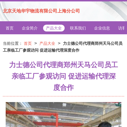
北京天地华宇物流有限公司上海分公司
首页
企业简介
产品大全
联系我们
企业信息
访客
>
>
当前位置：
首页
产品大全
力士德公司代理商郑州天马公司员
工亲临工厂参观访问 促进运输代理深度合作
力士德公司代理商郑州天马公司员工
亲临工厂参观访问 促进运输代理深
度合作