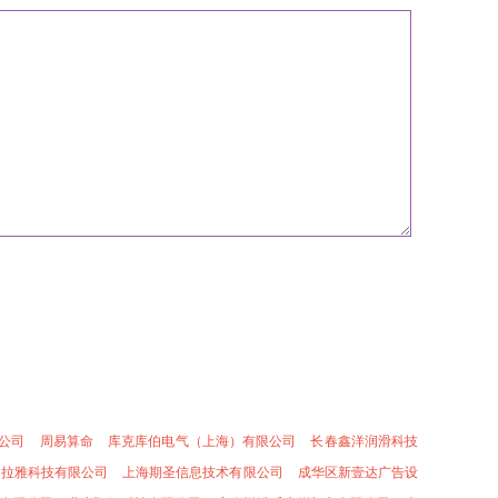
公司
周易算命
库克库伯电气（上海）有限公司
长春鑫洋润滑科技
马拉雅科技有限公司
上海期圣信息技术有限公司
成华区新壹达广告设