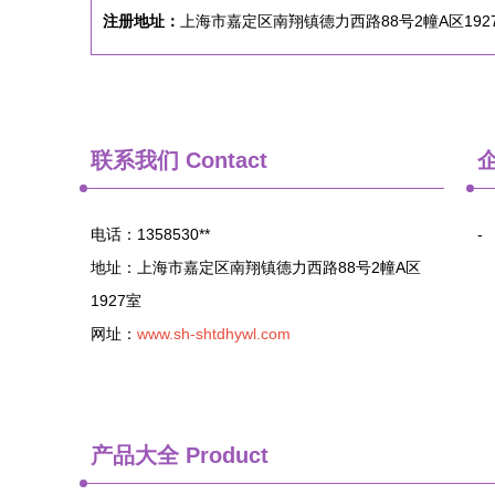
注册地址：
上海市嘉定区南翔镇德力西路88号2幢A区192
联系我们
Contact
电话：1358530**
-
地址：上海市嘉定区南翔镇德力西路88号2幢A区
1927室
网址：
www.sh-shtdhywl.com
产品大全
Product