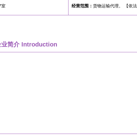
7室
经营范围：
货物运输代理。 【依
企业简介
Introduction